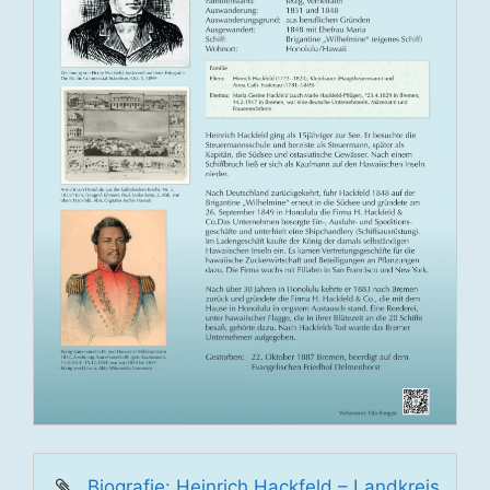
Biografie: Heinrich Hackfeld – Landkreis