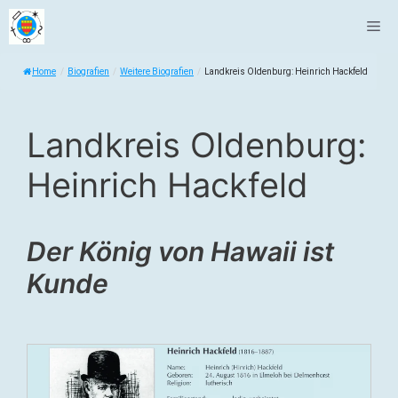
Zum
Me
Inhalt
springen
Home
/
Biografien
/
Weitere Biografien
/
Landkreis Oldenburg: Heinrich Hackfeld
Landkreis Oldenburg:
Heinrich Hackfeld
Der König von Hawaii ist
Kunde